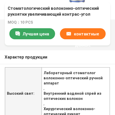
Стоматологический волоконно-оптический
рукоятки увеличивающий контрас-угол
внутренний водяной спрей низкой скорости
MOQ：10 PCS
хирургический рукоятки для лаборатории
стоматолога
Лучшая цена
контактные
данные
Характер продукции
Лабораторный стоматолог
волоконно-оптический ручной
аппарат
,
Высокий свет:
Внутренний водяной спрей из
оптических волокон
,
Хирургический волоконно-
оптический рукоят